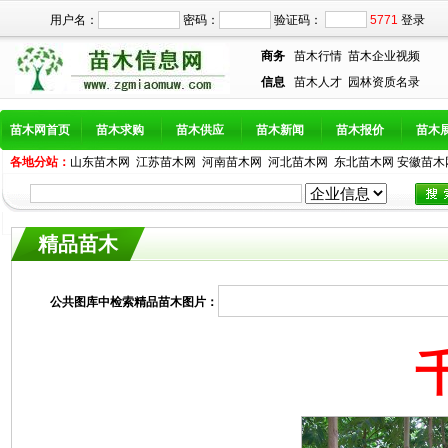
用户名：
密码：
验证码：
5771
登录
商务
苗木行情
苗木企业视频
信息
苗木人才
园林资质名录
苗木网首页
苗木求购
苗木供应
苗木新闻
苗木报价
苗木
各地分站：
山东苗木网
江苏苗木网
河南苗木网
河北苗木网
东北苗木网
安徽苗木
精品苗木
公共图库中检索精品苗木图片：