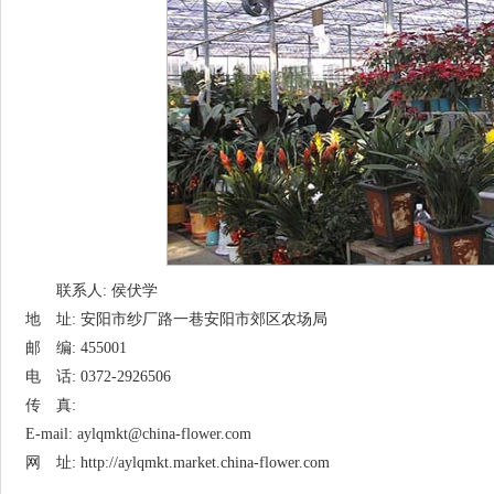
联系人: 侯伏学
地 址: 安阳市纱厂路一巷安阳市郊区农场局
邮 编: 455001
电 话: 0372-2926506
传 真:
E-mail: aylqmkt@china-flower.com
网 址: http://aylqmkt.market.china-flower.com