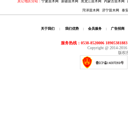
其它地区分站：
宁夏苗木网
新疆苗木网
黑龙江苗木网
内蒙古苗木网
菏泽苗木网
济宁苗木网
泰
关于我们
我们优势
会员服务
广告招商
|
|
|
服务热线：0538-8520006 18905381883
Copyright @ 2014-201
版权