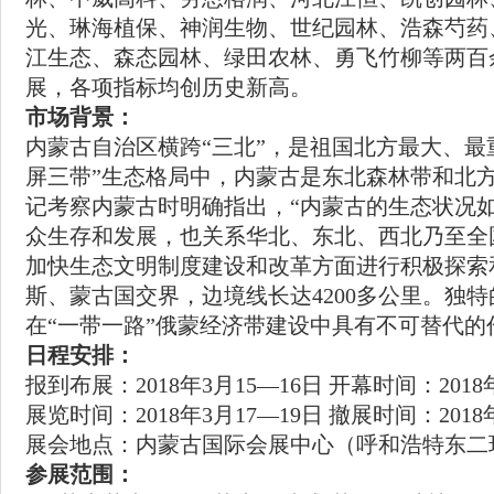
光、琳海植保、神润生物、世纪园林、浩森芍药
江生态、森态园林、绿田农林、勇飞竹柳等两百
展，各项指标均创历史新高。
市场背景：
内蒙古自治区横跨“三北”，是祖国北方最大、最
屏三带”生态格局中，内蒙古是东北森林带和北
记考察内蒙古时明确指出，“内蒙古的生态状况
众生存和发展，也关系华北、东北、西北乃至全
加快生态文明制度建设和改革方面进行积极探索
斯、蒙古国交界，边境线长达4200多公里。独
在“一带一路”俄蒙经济带建设中具有不可替代的
日程安排：
报到布展：2018年3月15—16日 开幕时间：2018
展览时间：2018年3月17—19日 撤展时间：2018
展会地点：内蒙古国际会展中心（呼和浩特东二
参展范围：