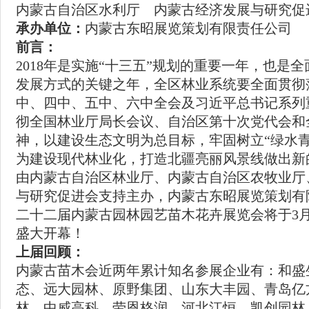
内蒙古自治区水利厅 内蒙古经济发展与研究促
承办单位：
内蒙古东昭展览策划有限责任公
前言：
2018年是实施“十三五”规划的重要一年，也是
发展方式的关键之年，全区林业系统要全面贯彻
中、四中、五中、六中全会及习近平总书记系列
彻全国林业厅局长会议、自治区第十次党代会和
神，以建设生态文明为总目标，牢固树立“绿水
为建设现代林业化，打造北疆亮丽风景线做出新
由内蒙古自治区林业厅、内蒙古自治区农牧业厅
与研究促进会支持主办，内蒙古东昭展览策划有限
二十二届内蒙古园林园艺苗木花卉展览会将于3月
盛大开幕！
上届回顾：
内蒙古苗木会近两年累计知名参展企业有：和盛
态、远大园林、原野集团、山东大丰园、青岛亿
林、中威高科、劳恩格润、河北江恒、凯创园林