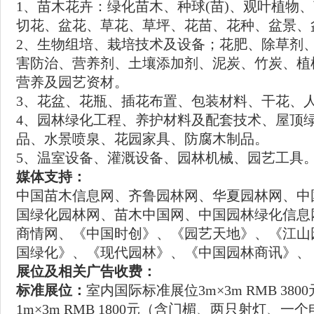
1、苗木花卉：绿化苗木、种球(苗)、观叶植物
切花、盆花、草花、草坪、花苗、花种、盆景、
2、生物组培、栽培技术及设备；花肥、除草剂
害防治、营养剂、土壤添加剂、泥炭、竹炭、植
营养及园艺资材。
3、花盆、花瓶、插花布置、包装材料、干花、
4、园林绿化工程、养护材料及配套技术、屋顶绿
品、水景喷泉、花园家具、防腐木制品。
5、温室设备、灌溉设备、园林机械、园艺工具
媒体支持：
中国苗木信息网、齐鲁园林网、华夏园林网、中
国绿化园林网、苗木中国网、中国园林绿化信息
商情网、《中国时创》、《园艺天地》、《江山
国绿化》、《现代园林》、《中国园林商讯》、
展位及相关广告收费：
标准展位：
室内国际标准展位3m×3m RMB 3800元
1m×3m RMB 1800元（含门楣、两只射灯、一个