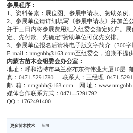
参展程序：
1、资料备索：展位图、参展申请表、赞助条例
2、参展单位请详细填写《参展申请表》并加盖
并于三日内将参展费用汇入组委会指定账户。展
定、先付款、先确定”赞助单位可优先安排。
3、参展单位报名后请将电子版文字简介（300字以
E-mail：nmgnbh@163.com至组委会，逾期
内蒙古苗木会组委会办公室：
地址：呼和浩特市乌兰察布东街伟业大厦10层
真：0471-5291780 联系人：王经理 0471-5291
邮 箱：nmgnbh@163.com 网 址：www.nmgnb
媒体合作联系方式：0471--5291792
QQ：1762491400
新闻
更多苗木技术